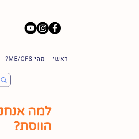
ראשי
מהי ME/CFS?
למה אנחנ
הווסת?