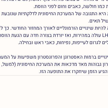
כמו חולשה, כאבים וחום לפני הווסת. 
יא התגובה של המערכת החיסונית לדלקתיות שנובעת מה
יל תאים.
היות שינויים הורמונליים לאורך המחזור החודשי. כך למ
הביוץ, רמת ההורמון LH עולה במהירות, ואז יורדת בצורה חדה עם הגעת הו
ים לגרום לעייפות, נפיחות, כאבי ראש ובחילה.
נויים ברמות האסטרוגן והפרוגסטרון משפיעות על המערכ
ן גבוהות מאד מדכאות את המערכת החיסונית (למשל, בזמ
והגיע הזמן שיחקרו את התופעה הזו.