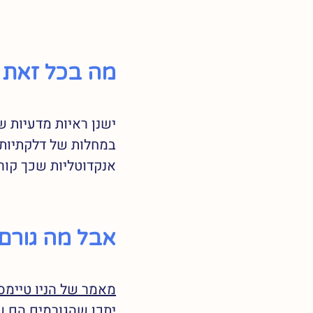
מה בכל זאת י
ישנן ראיות מדעיות 
במחלות של דלקתיות ב
אנקדוטליות שכך קורה ג
אבל מה גורם 
מאמר של הניו טיימס
יתכן שהגורמים הם שי