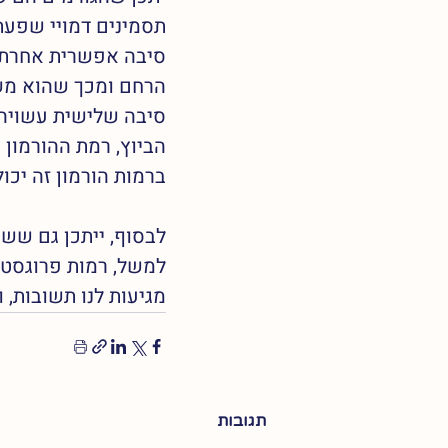
תסמינים דמויי שפעת 
סיבה אפשרית אחרת ה
הרחם ומכך שהוא מש
סיבה שלישית עשויה ל
ברמות הורמון זה יכול
לבסוף, ייתכן גם ששי
למשל, רמות פרוגסטרו
מגיעות לנו תשובות, 
תגובות