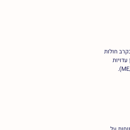
רב חולות 
עדויות 
וחות על 