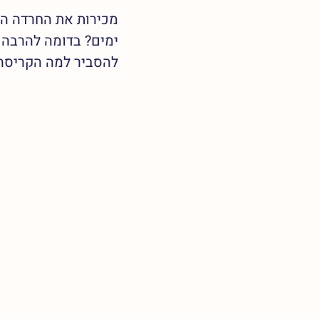
מכירות את החרדה הח
ימים? בדומה להרבה 
להסביר למה הקריסה ה