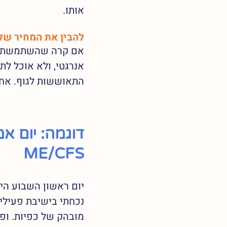
אותו.  
להבין את המחיר של
אם קרה שהשתמשתי בי
אנרגטי, ולא אוכל לת
התאוששות לגוף. אחר
דוגמה: יום א
ME/CFS
יום ראשון השבוע היה
מובהק של כפיות. ופה