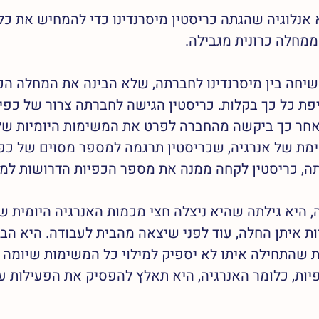
 אנלוגיה שהגתה כריסטין מיסרנדינו כדי להמחיש את כל
מחלה כרונית מגבילה.  
שיחה בין מיסרנדינו לחברתה, שלא הבינה את המחלה הכ
פת כל כך בקלות. כריסטין הגישה לחברתה צרור של כפי
אחר כך ביקשה מהחברה לפרט את המשימות היומיות של
ימת של אנרגיה, שכריסטין תרגמה למספר מסוים של כפי
 כריסטין לקחה ממנה את מספר הכפיות הדרושות למיל
היא גילתה שהיא ניצלה חצי מכמות האנרגיה היומית של
 איתן החלה, עוד לפני שיצאה מהבית לעבודה. היא הבי
 שהתחילה איתו לא יספיק למילוי כל המשימות שיומה כ
פיות, כלומר האנרגיה, היא תאלץ להפסיק את הפעילות ע