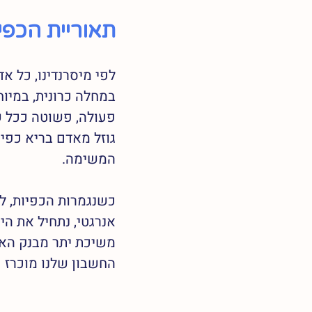
תאוריית הכפי
לפי מיסרנדינו, כל א
פעולה, פשוטה ככל ש
המשימה.
כשנגמרות הכפיות, לא
אנרגטי, נתחיל את הי
משיכת יתר מבנק האנ
החשבון שלנו מוכרז כח