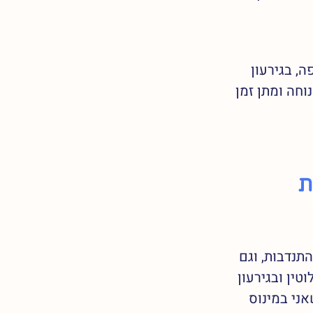
, בגירעון 
חה ומתן זמן 
ת 
תנדבות, וגם 
 לחלוטין ובגירעון 
ני במינוס 