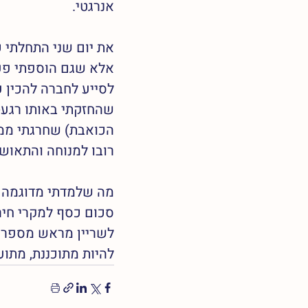
אנרגטי. 
את יום שני התחלתי כ
אלא שגם הוספתי פעי
לסייע לחברה להכין 
שהחזקתי באותו רגע- 
הכואבת) שחרגתי ממכ
רובו למנוחה והתאושש
מה שלמדתי מדוגמה זו
סכום כסף למקרי חירו
לשריין מראש מספר כפ
להיות מתוכננת, מתוע