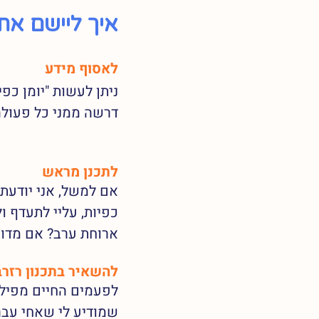
איך ליישם את
לאסוף מידע
ניתן לעשות "יומן כפ
דרשה ממני כל פעולה.
לתכנן מראש
כפיות, עליי לתעדף ו
ארוחת ערב? אם מדוב
להשאיר בתכנון רזרב
לפעמים החיים מפילי
שמודיע לי שאחי עבר