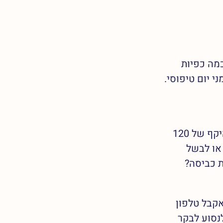
מה כפיות 
 יום טיפוסי. 
אם למשל, אני יודעת שיש לי 100 כפיות ביום, וביום מסוים יש לי משימות בהיקף של 120 
או לבשל 
ת כביסה?
קבל טלפון 
נסוע לבקר 