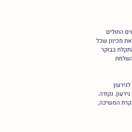
ים החולים 
תר מהר. זאת מכיוון שכל 
תקלח בבוקר 
פיות לשם השלמת 
גירעון 
רעון. נקודה. 
קרת המשיכה, 