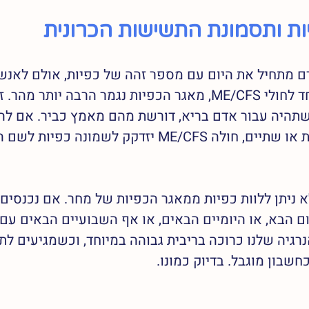
ות ותסמונת התשישות הכרונית
דם מתחיל את היום עם מספר זהה של כפיות, אולם לאנש
במחלה כרונית, במיוחד לחולי ME/CFS, מאגר הכפיות נגמר הרבה יו
תהיה עבור אדם בריא, דורשת מהם מאמץ כביר. אם לה
גוזל מאדם בריא כפית או שתיים, חולה ME/CFS יזדקק לשמונה כ
 ניתן ללוות כפיות ממאגר הכפיות של מחר. אם נכנסים ל
ום הבא, או היומיים הבאים, או אף השבועיים הבאים עם גי
רגיה שלנו כרוכה בריבית גבוהה במיוחד, וכשמגיעים לת
שבון מוגבל. בדיוק כמונו. 