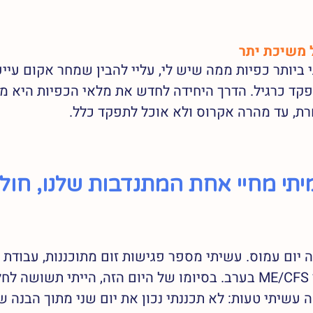
 משיכת יתר
ותר כפיות ממה שיש לי, עליי להבין שמחר אקום עייפה
פקד כרגיל. הדרך היחידה לחדש את מלאי הכפיות היא מנו
ת, עד מהרה אקרוס ולא אוכל לתפקד כלל.    
מיתי מחיי אחת המתנדבות שלנו, חול
 יום עמוס. עשיתי מספר פגישות זום מתוכננות, עבודת ה
נכחתי בישיבת פעילי ME/CFS בערב. בסיומו של היום הזה, הייתי תשושה
 עשיתי טעות: לא תכננתי נכון את יום שני מתוך הבנה שא