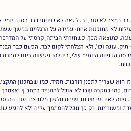
בר במצב לא טוב, ובכל זאת לא שיניתי דבר בסדר יומי. ל
לות לא מתוכננת אחת- עמידה על הרגליים במשך שעתיי
עוגה. כתוצאה מכך, כשחזרתי הביתה, קרסתי על המדרכה,
תיק, עוגה וכו', ולא הצלחתי לקום לבד. הפעם כבר הבנתי
סת הכפיות היומית שלי, ביטלתי פגישות ביום למחרת 
ות. 
 הוא שצריך לתכנן רזרבות. תמיד. כמו שבתכנון התקציב
ם, כמו במקרה שבו לא אוכל להתנייד בתחב"ץ ואצטרך מונ
יות לאירועי חירום, שיחת טלפון מלחיצה ועוד. התוספ
דת ומשוריינת. רק כך נוכל להסתמך עליה ולא להגיע שוב