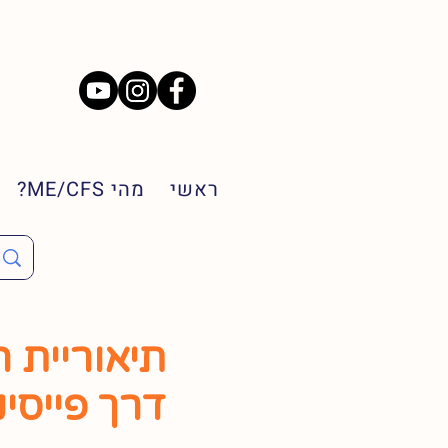
ראשי
מהי ME/CFS?
תיאוריית ה
דרך פייסינ